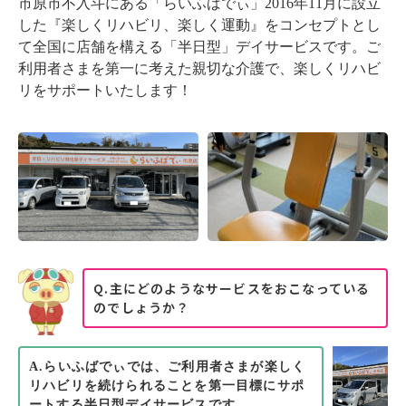
市原市不入斗にある「らいふばでぃ」2016年11月に設立
した『楽しくリハビリ、楽しく運動』をコンセプトとし
て全国に店舗を構える「半日型」デイサービスです。ご
利用者さまを第一に考えた親切な介護で、楽しくリハビ
リをサポートいたします！
Q.主にどのようなサービスをおこなっている
のでしょうか？
A.らいふばでぃでは、ご利用者さまが楽しく
リハビリを続けられることを第一目標にサポ
ートする半日型デイサービスです。