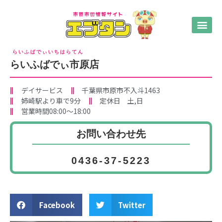
らいふばでぃいちはらてん
らいふばでぃ市原店
デイサービス
千葉県市原市不入斗1463
姉崎駅より車で9分
定休日 土,日
営業時間08:00〜18:00
お問い合わせ先
0436-37-5223
Facebook
Twitter