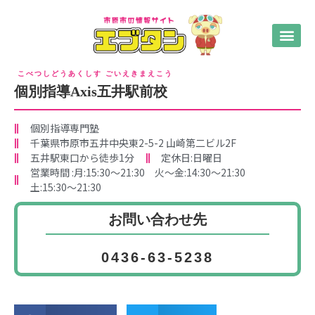
こべつしどうあくしす ごいえきまえこう
個別指導Axis五井駅前校
個別指導専門塾
千葉県市原市五井中央東2-5-2 山崎第二ビル2F
五井駅東口から徒歩1分
定休日:日曜日
営業時間 :月:15:30〜21:30 火〜金:14:30〜21:30
土:15:30〜21:30
お問い合わせ先
0436-63-5238