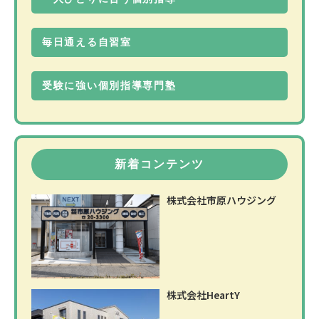
毎日通える自習室
受験に強い個別指導専門塾
新着コンテンツ
株式会社市原ハウジング
株式会社HeartY