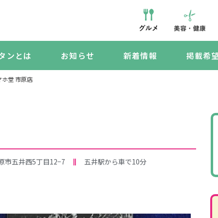
タンとは
お知らせ
新着情報
掲載希
マホ堂 市原店
原市五井西5丁目12−7
五井駅から車で10分