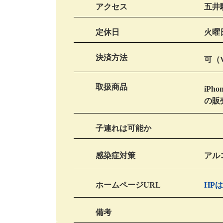
アクセス
五井
定休日
火曜
決済方法
可（VI
取扱商品
iP
の販
子連れは可能か
感染症対策
アル
ホームページURL
HP
備考