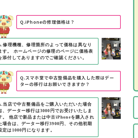
Q.iPhoneの修理価格は？
A.修理機種、修理箇所のよって価格は異なり
ます。 ホームページの修理のページに価格表
を添付してありますのでご確認ください。
Q.スマホ堂で中古整備品を購入した際はデー
ターの移行はお願いできますか？
A.当店で中古整備品をご購入いただいた場合
は、データー移行は3000円でお受けいたしま
す。 他店で新品または中古iPhoneを購入され
た場合は、データー移行3900円、その他初期
設定は1000円になります。