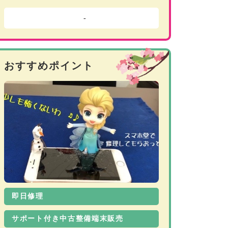
-
おすすめポイント
即日修理
サポート付き中古整備端末販売