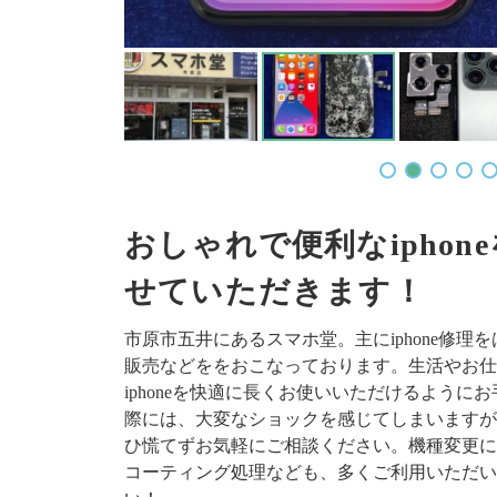
おしゃれで便利なipho
せていただきます！
市原市五井にあるスマホ堂。主にiphone修
販売などををおこなっております。生活やお仕
iphoneを快適に長くお使いいただけるよう
際には、大変なショックを感じてしまいますが
ひ慌てずお気軽にご相談ください。機種変更に
コーティング処理なども、多くご利用いただいて