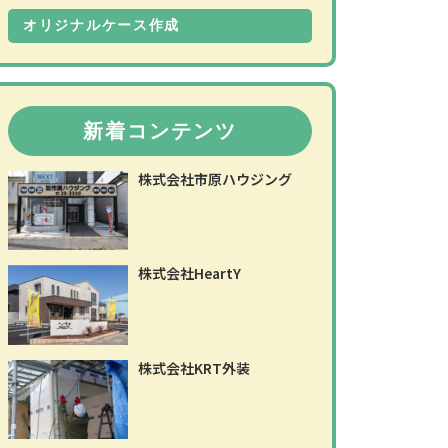
オリジナルケース作成
新着コンテンツ
株式会社市原ハウジング
株式会社HeartY
株式会社KRT外装