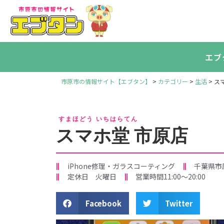
エブ
市原市の情報サイト【エブタン】
>
カテゴリー
>
生活
>
ス
すまほどう いちはらてん
スマホ堂 市原店
iPhone修理・ガラスコーティング
千葉県市
定休日 火曜日
営業時間11:00〜20:00
Facebook
Twitter