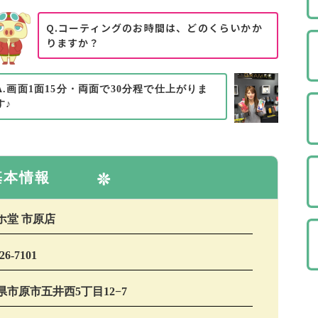
Q.コーティングのお時間は、どのくらいかか
りますか？
A.画面1面15分・両面で30分程で仕上がりま
す♪
基本情報
ホ堂 市原店
26-7101
県市原市五井西5丁目12−7