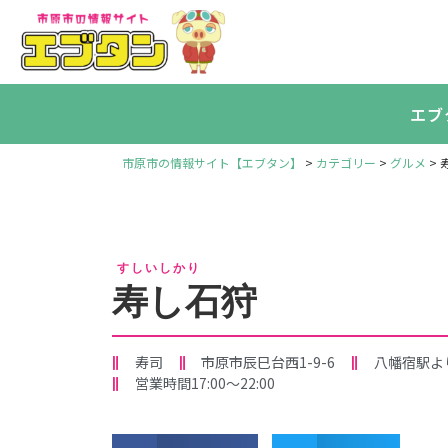
エブ
市原市の情報サイト【エブタン】
>
カテゴリー
>
グルメ
>
すしいしかり
寿し石狩
寿司
市原市辰巳台西1-9-6
八幡宿駅よ
営業時間17:00～22:00