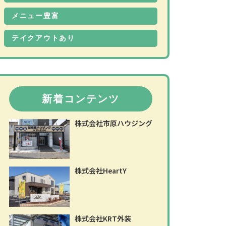
メニュー豊富
テイクアウトあり
新着コンテンツ
株式会社市原ハウジング
株式会社HeartY
株式会社KRT外装