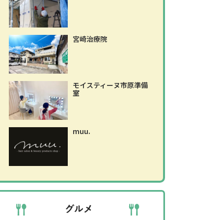
宮崎治療院
モイスティーヌ市原準備
室
muu.