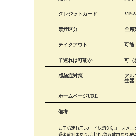
クレジットカード
VISA
禁煙区分
全席
テイクアウト
可能
子連れは可能か
可（
感染症対策
アル
生器
ホームページURL
-
備考
お子様連れ可,カード決済OK,コースメニュ
感染症対策あり,肉料理,飲み放題あり,駐