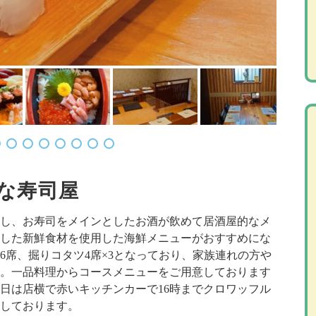
な寿司屋
創業し、お寿司をメインとしたお酒が飲めて居酒屋的なメ
した新鮮食材を使用した海鮮メニューがおすすめにな
6席、掘りコタツ4席×3となっており、家族連れの方や
。一品料理からコースメニューをご用意しております
日は店横で赤いキッチンカーで16時までクロワッフル
業しております。