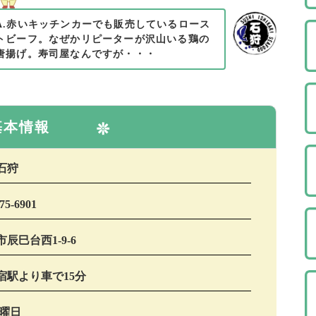
A.赤いキッチンカーでも販売しているロース
トビーフ。なぜかリピーターが沢山いる鶏の
唐揚げ。寿司屋なんですが・・・
基本情報
石狩
75-6901
辰巳台西1-9-6
宿駅より車で15分
水曜日