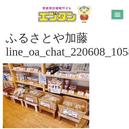
ふるさとや加藤
line_oa_chat_220608_10