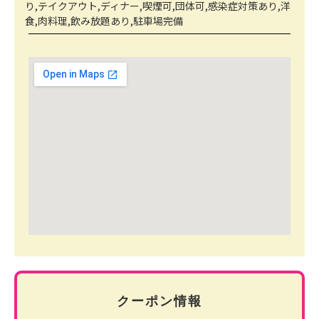
り,テイクアウト,ディナー,喫煙可,団体可,感染症対策あり,洋
食,肉料理,飲み放題あり,駐車場完備
クーポン情報