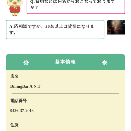
Q.貸切などは何名からおこなっております
か？
A.応相談ですが、20名以上は貸切になりま
す。
基本情報
店名
DiningBar A.N.T
電話番号
0436-37-2013
住所