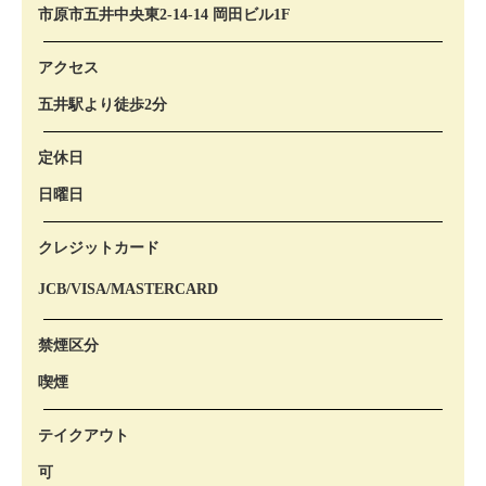
市原市五井中央東2-14-14 岡田ビル1F
アクセス
五井駅より徒歩2分
定休日
日曜日
クレジットカード
JCB/VISA/MASTERCARD
禁煙区分
喫煙
テイクアウト
可