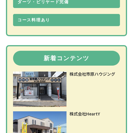
ダーツ・ビリヤード完備
コース料理あり
新着コンテンツ
株式会社市原ハウジング
株式会社HeartY