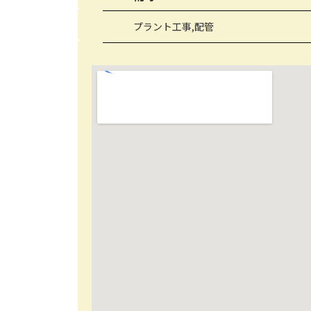
プラント工事,配管