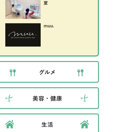
室
muu.