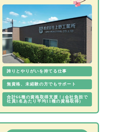
誇りとやりがいを持てる仕事
無資格、未経験の方でもサポート
合計66種の資格取得支援！(会社負担で
社員1名あたり平均11種の資格取得)