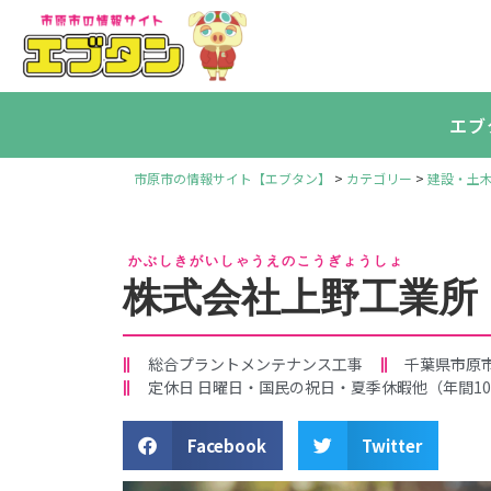
エブ
市原市の情報サイト【エブタン】
>
カテゴリー
>
建設・土
かぶしきがいしゃうえのこうぎょうしょ
株式会社上野工業所
総合プラントメンテナンス工事
千葉県市原市村
定休日 日曜日・国民の祝日・夏季休暇他（年間10
Facebook
Twitter