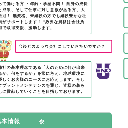
って働ける方 ・年齢・学歴不問！ 自身の成長
と成果、そして仕事に対し意欲がある方、大
歓迎！ 無資格、未経験の方でも経験豊かな社
員がサポートします！ *必要な資格は会社負
担で取得支援、援助します。
今後どのような会社にしていきたいですか？
弊社の基本理念である「人のために何が出来
るか、何をするか」を常に考え、地球環境に
優しくお客様のニーズにお応えします。そし
てプラントメンテナンスを通じ、皆様の暮ら
しに貢献していくことを目指しております。
基本情報