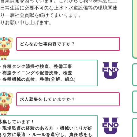
営業展開を図っています。これからも我々株式会社上
日常生活に必要不可欠な上水下水道設備等の環境関連
り一層社会貢献を続けてまいります。
りお願い申し上げます。
どんなお仕事内容ですか？
・各種タンク清掃や検査、整備工事
・樹脂ライニングや配管洗浄、検査
・各種機械の点検、整備(分解、組立)
求人募集をしていますか？
募集しています！
・現場監督の経験のある方 ・機械いじりが好
きな方に最適 ・ルールを遵守し、責任感をも