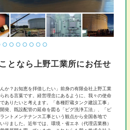
ことなら上野工業所にお任せ
んか？お知恵を拝借したい」前身の有限会社上野工業
られる言葉です。経営理念にあるように、我々の使命
でありたいと考えます。「各種貯蔵タンク建設工事」
開発、既設配管の延命を図る「ピグ洗浄工法」、「ピ
ラントメンテナンス工事という観点から全国各地で
いりました。近年では、環境・省エネ（代理店業務）