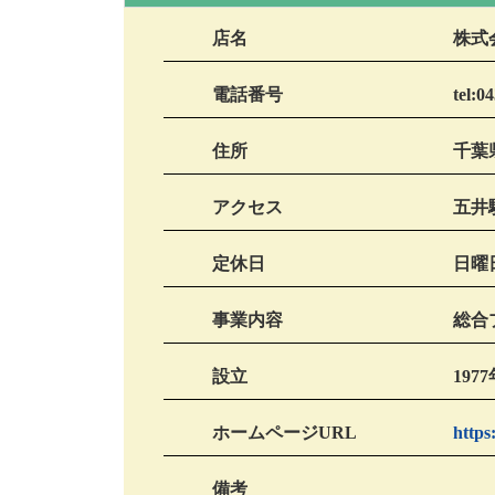
店名
株式
電話番号
tel:0
住所
千葉県
アクセス
五井
定休日
日曜
事業内容
総合
設立
197
ホームページURL
https
備考