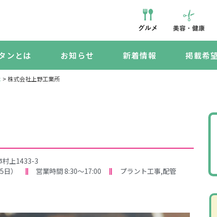
タンとは
お知らせ
新着情報
掲載希
木
>
株式会社上野工業所
上1433-3
5日）
営業時間 8:30～17:00
プラント工事,配管