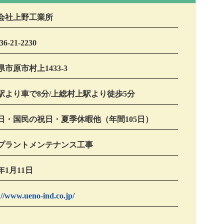
会社上野工業所
436-21-2230
市原市村上1433-3
駅より車で8分/上総村上駅より徒歩5分
日・国民の祝日・夏季休暇他（年間105日）
プラントメンテナンス工事
7年1月11日
://www.ueno-ind.co.jp/