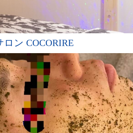
ン COCORIRE