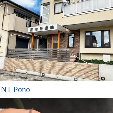
T Pono