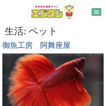
生活:
ペット
御魚工房 阿舞座屋