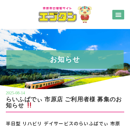
お知らせ
2025-08-14
らいふばでぃ 市原店 ご利用者様 募集のお
知らせ
半日型 リハビリ デイサービスのらいふばでぃ 市原