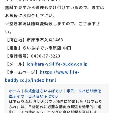
無料で見学から送迎も受け付けているので、まずは
お気軽にお問合せ下さい。
※空き状況は随時変動致しますので、ご了承下さ
い。
【所在地】市原市不入斗1463
【担当】らいふばでぃ市原店 中田
【電話番号】0436-37-5223
【メール】
ichihara-y@life-buddy.co.jp
【ホームページ】
https://www.life-
buddy.co.jp/index.html
ホーム｜株式会社らいふばでぃ｜半日・リハビリ特化
型デイサービスらいふばでぃ
ばでぃりふれ らいふばでぃ独自に開発した「ばでぃり
ふれ」は、日常動作に必要な筋肉の緊張を効果的に緩
和し、その後のトレーニングに良い影響を及ぼしま