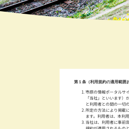
第１条（利用規約の適用範囲
市原の情報ポータルサイ
「当社」といいます）
と利用者との間の一切
所定の方法により掲載
ます。利用者は、本利
当社は、利用者に事前
規約が適用されるもの