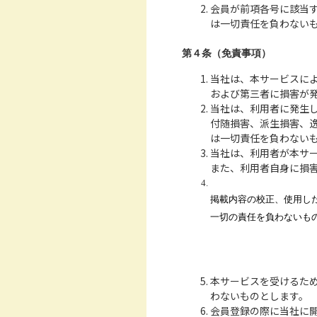
会員が前項各号に該当
は一切責任を負わない
第４条（免責事項）
当社は、本サービスに
および第三者に損害が
当社は、利用者に発生
付随損害、派生損害、
は一切責任を負わない
当社は、利用者が本サ
また、利用者自身に損
掲載内容の校正、使用し
一切の責任を負わないも
本サービスを受けるた
わないものとします。
会員登録の際に当社に