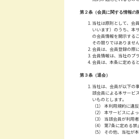
第２条（会員に関する情報の
当社は原則として、会
いいます）のうち、本
の会員情報を開示する
その限りではありませ
会員は、会員登録の際
会員情報は、当社のプ
会員は、本条に定める
第３条（退会）
当社は、会員が以下の
該会員による本サービ
いものとします。
（1） 本利用規約に違
（2） 本サービスによ
（3） 当該会員が利用
（4） 第7条に定める
（5） その他、当社が