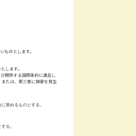
ないものとします。
のとします。
よび関係する国際条約に違反し
、または、第三者に損害を発生
決に努めるものとする。
とする。