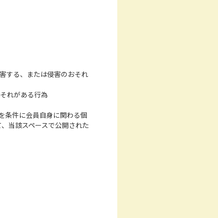
侵害する、または侵害のおそれ
おそれがある行為
を条件に会員自身に関わる個
て、当該スペースで公開された