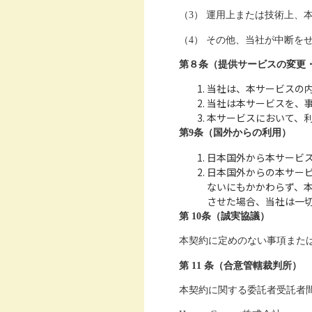
（3） 運用上または技術上、
（4） その他、当社が中断を
第８条（提供サービスの変更
当社は、本サービスの
当社は本サービスを、
本サービスにおいて、
第9条（国外からの利用）
日本国外から本サービ
日本国外からの本サー
ないにもかかわらず、
させた場合、当社は一
第 10条（誠実協議）
本契約に定めのない事項また
第 11 条（合意管轄裁判所）
本契約に関する委託者受託者