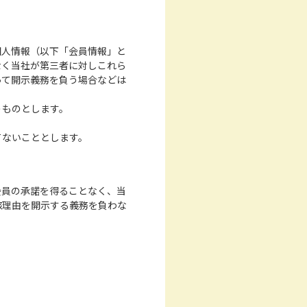
個人情報（以下「会員情報」と
なく当社が第三者に対しこれら
って開示義務を負う場合などは
うものとします。
てないこととします。
会員の承諾を得ることなく、当
該理由を開示する義務を負わな