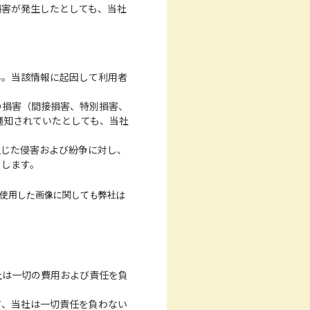
損害が発生したとしても、当社
ん。当該情報に起因して利用者
の損害（間接損害、特別損害、
通知されていたとしても、当社
生じた侵害および紛争に対し、
とします。
使用した画像に関しても弊社は
社は一切の費用および責任を負
て、当社は一切責任を負わない