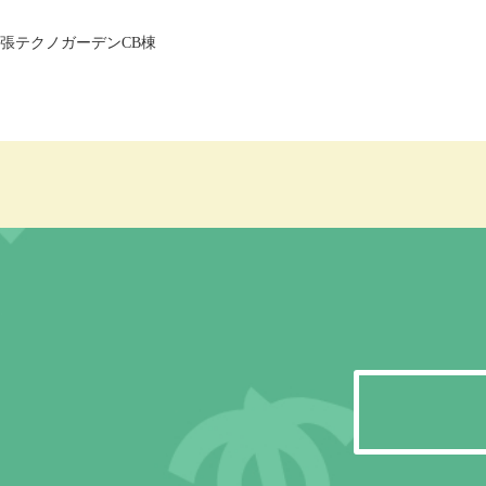
幕張テクノガーデンCB棟