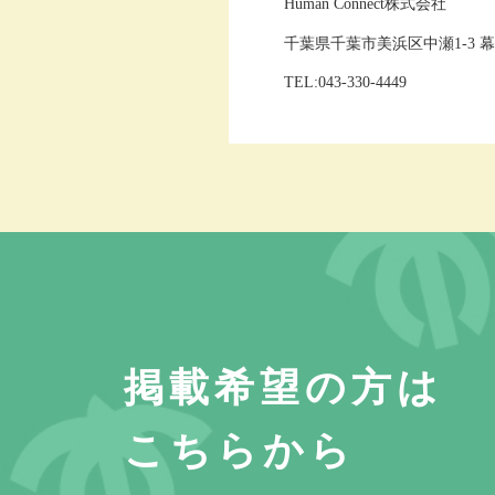
Human Connect株式会社
千葉県千葉市美浜区中瀬1-3 
TEL:043-330-4449
掲載希望の方は
こちらから