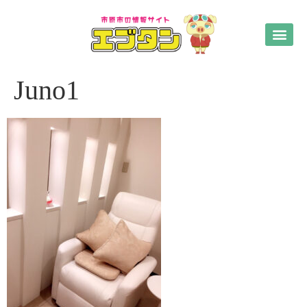
Juno1