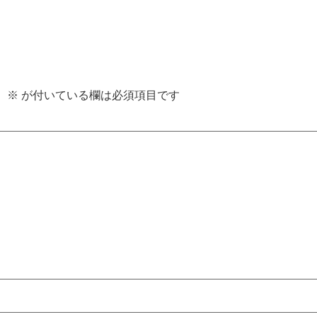
。
※
が付いている欄は必須項目です