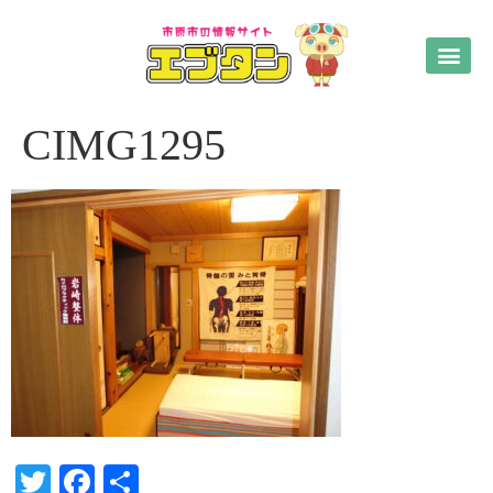
CIMG1295
Twitter
Facebook
共