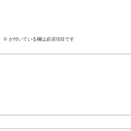
。
※
が付いている欄は必須項目です