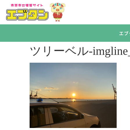
エブ
ツリーベル-imgline_o