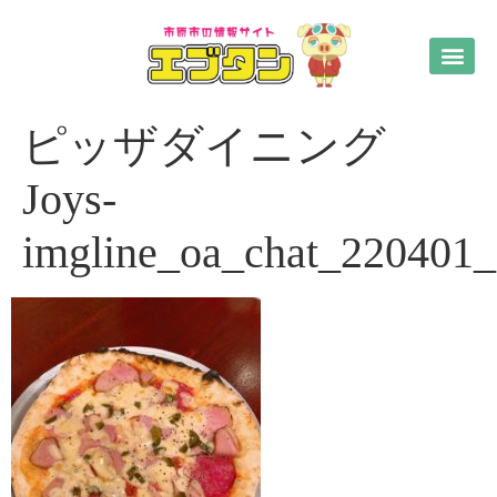
ピッザダイニング
Joys-
imgline_oa_chat_220401