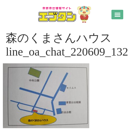
森のくまさんハウス
line_oa_chat_220609_13