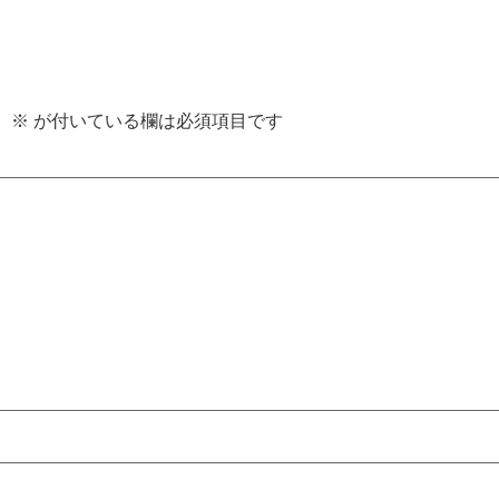
。
※
が付いている欄は必須項目です