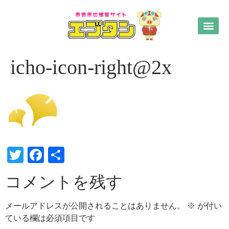
icho-icon-right@2x
Twitter
Facebook
共
有
コメントを残す
メールアドレスが公開されることはありません。
※
が付い
ている欄は必須項目です