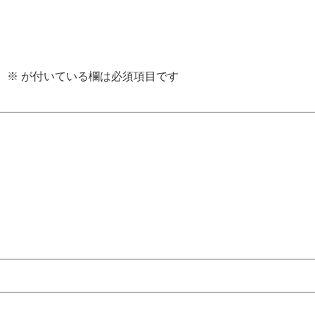
。
※
が付いている欄は必須項目です