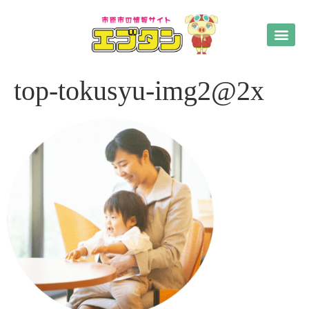
top-tokusyu-img2@2x