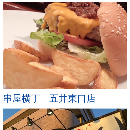
串屋横丁 五井東口店