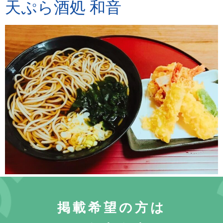
天ぷら酒処 和音
掲載希望の方は