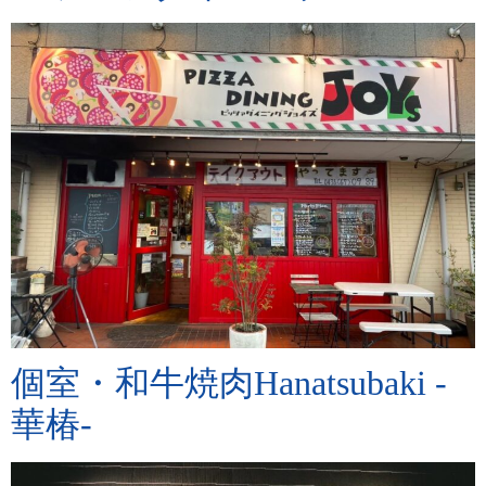
個室・和牛焼肉Hanatsubaki -
華椿-